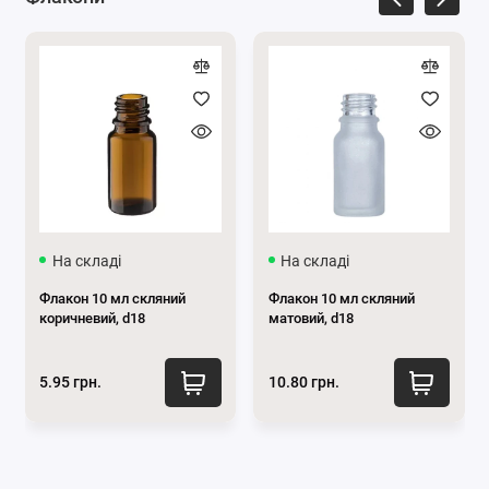
На складі
На складі
Флакон 10 мл скляний
Флакон 10 мл скляний
коричневий, d18
матовий, d18
5.95 грн.
10.80 грн.