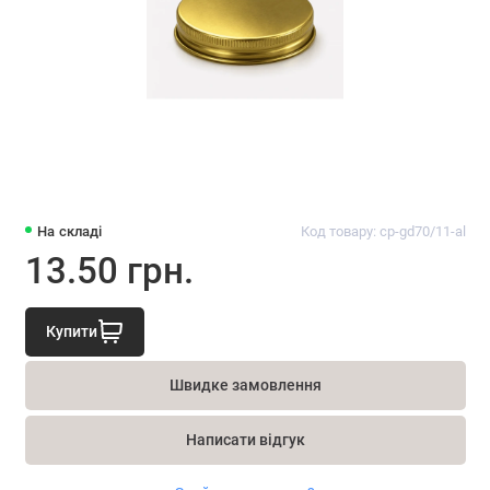
На складі
Код товару: cp-gd70/11-al
13.50 грн.
Купити
Швидке замовлення
Написати відгук