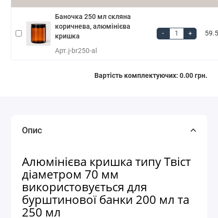
Баночка 250 мл скляна
коричнева, алюмінієва
-
+
59.5
кришка
Арт.
j-br250-al
Вартість комплектуючих:
0.00 грн.
Опис
Алюмінієва кришка типу Твіст
діаметром 70 мм
використовується для
бурштинової банки 200 мл та
250 мл