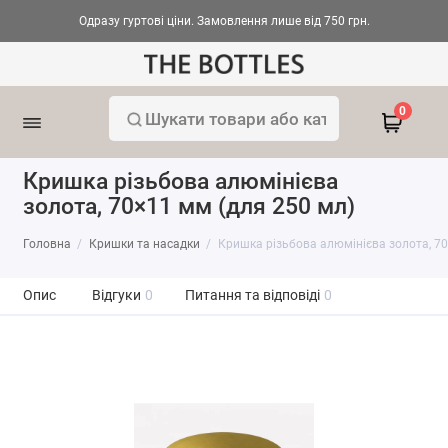
Одразу гуртові ціни. Замовлення лише від 750 грн.
0
Кришка різьбова алюмінієва
золота, 70×11 мм (для 250 мл)
Головна
Кришки та насадки
Кришка різьбова алюмінієва золота, 70
Опис
Відгуки
0
Питання та відповіді
0