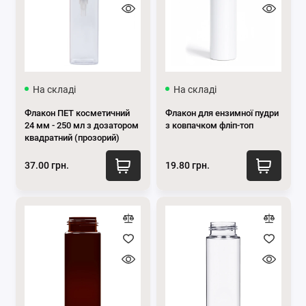
На складі
На складі
Флакон ПЕТ косметичний
Флакон для ензимної пудри
24 мм - 250 мл з дозатором
з ковпачком фліп-топ
квадратний (прозорий)
37.00 грн.
19.80 грн.