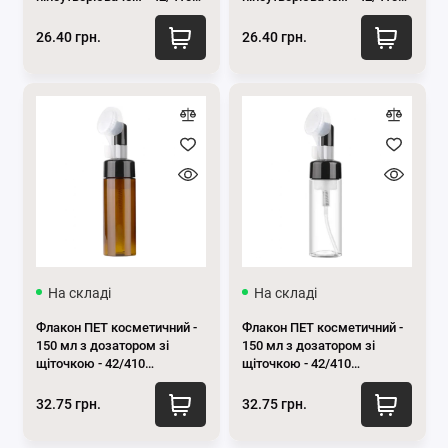
(прозорий)
(чорний)
26.40 грн.
26.40 грн.
На складі
На складі
Флакон ПЕТ косметичний -
Флакон ПЕТ косметичний -
150 мл з дозатором зі
150 мл з дозатором зі
щіточкою - 42/410
щіточкою - 42/410
(бурштиновий)
(прозорий)
32.75 грн.
32.75 грн.