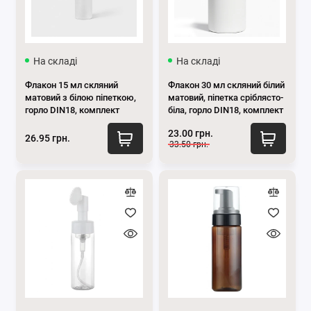
Флакон 10 мл
Флакон 15 мл
На складі
На складі
Флакон 30 мл
Флакон 15 мл скляний
Флакон 30 мл скляний білий
матовий з білою піпеткою,
матовий, піпетка сріблясто-
Флакон 50 мл
горло DIN18, комплект
біла, горло DIN18, комплект
23.00 грн.
26.95 грн.
Флакон 100 мл
33.50 грн.
Флакон 200 мл
Показати все