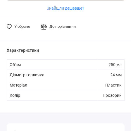
Знайшли дешевше?
У обране
До порівняння
Характеристики
Об'єм
250 мл
Діаметр горличка
24 мм
Матеріал
Пластик
Колір
Прозорий