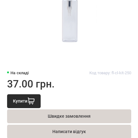
На складі
Код товару: fl-cl-kit-250
37.00 грн.
Купити
Швидке замовлення
Написати відгук