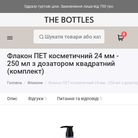
Одразу гуртові ціни. Замовлення лише від 750 грн.
0
Флакон ПЕТ косметичний 24 мм -
250 мл з дозатором квадратний
(комплект)
Головна
Флакони
Флакон ПЕТ косметичний 24 мм - 250 мл з дозато
Опис
Відгуки
0
Питання та відповіді
0