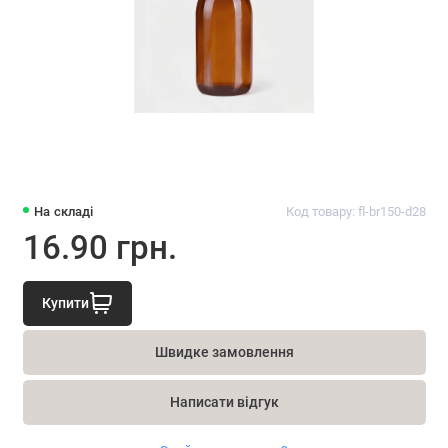
На складі
Код товару: fl-br150-d28
16.90 грн.
Купити
Швидке замовлення
Написати відгук