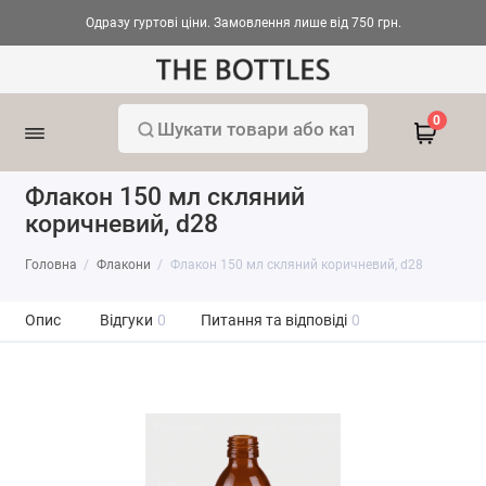
Одразу гуртові ціни. Замовлення лише від 750 грн.
0
Флакон 150 мл скляний
коричневий, d28
Головна
Флакони
Флакон 150 мл скляний коричневий, d28
Опис
Відгуки
0
Питання та відповіді
0