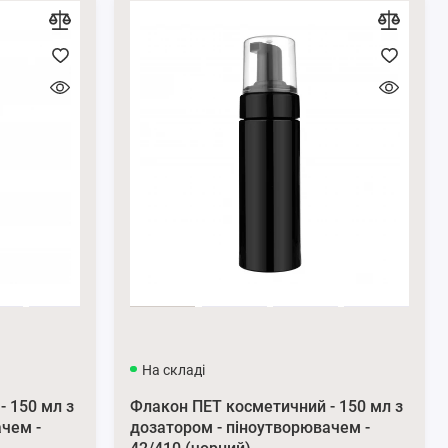
На складі
 150 мл з
Флакон ПЕТ косметичний - 150 мл з
ачем -
дозатором - піноутворювачем -