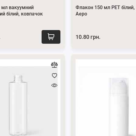
 мл вакуумний
Флакон 150 мл PET білий, 
ий білий, ковпачок
Аеро
.
10.80 грн.