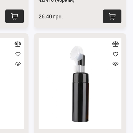
42/410 (чорний)
26.40 грн.