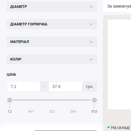
ДІАМЕТР
ДІАМЕТР ГОРЛИЧКА
МАТЕРІАЛ
КОЛІР
ЦІНА
-
грн.
7,2
14,7
22,1
29,6
37,0
На складі