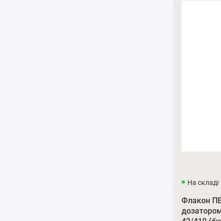
На складі
Флакон ПЕ
дозатором