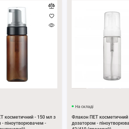
На складі
Т косметичний - 150 мл з
Флакон ПЕТ косметичний -
 - піноутворювачем -
дозатором - піноутворюв