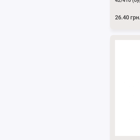
42/410 (б
26.40 грн