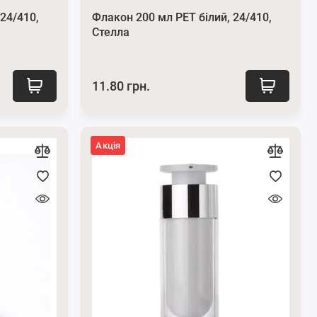
24/410,
Флакон 200 мл PET білий, 24/410,
Стелла
11.80 грн.
Акція