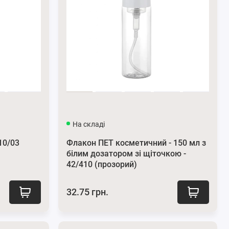
На складі
10/03
Флакон ПЕТ косметичний - 150 мл з
білим дозатором зі щіточкою -
42/410 (прозорий)
32.75 грн.