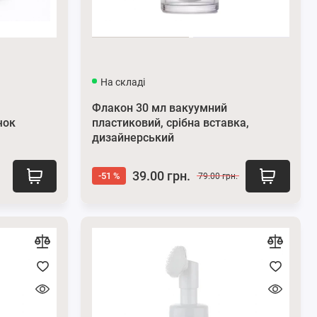
На складі
Флакон 30 мл вакуумний
чок
пластиковий, срібна вставка,
дизайнерський
39.00 грн.
-51 %
79.00 грн.