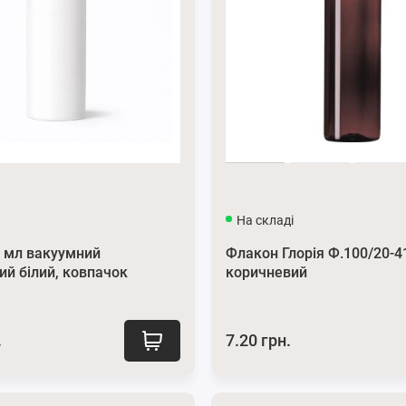
На складі
 мл вакуумний
Флакон Глорія Ф.100/20-4
ий білий, ковпачок
коричневий
.
7.20 грн.