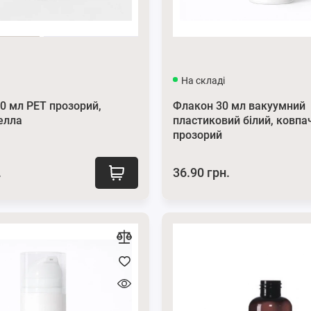
На складі
0 мл PET прозорий,
Флакон 30 мл вакуумний
телла
пластиковий білий, ковпа
прозорий
.
36.90 грн.