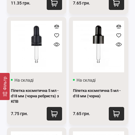
11.35 грн.
7.65 грн.
Фільтр
На складі
На складі
Піпетка косметична 5 мл -
Піпетка косметична 5 мл -
d18 мм (чорна ребриста) з
d18 мм (чорна)
КПВ
7.75 грн.
7.65 грн.