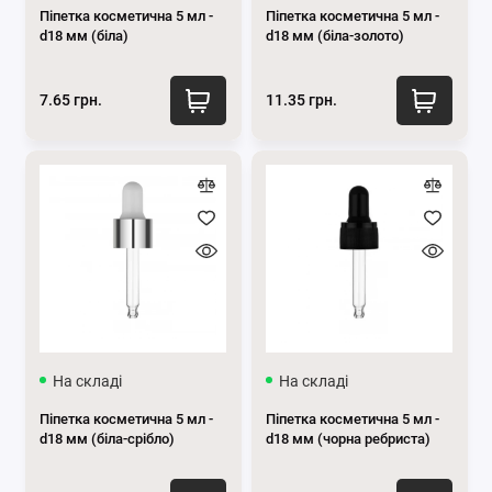
Піпетка косметична 5 мл -
Піпетка косметична 5 мл -
d18 мм (біла)
d18 мм (біла-золото)
7.65 грн.
11.35 грн.
На складі
На складі
Піпетка косметична 5 мл -
Піпетка косметична 5 мл -
d18 мм (біла-срібло)
d18 мм (чорна ребриста)