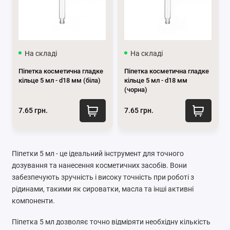
На складі
На складі
Піпетка косметична гладке
Піпетка косметична гладке
кільце 5 мл - d18 мм (біла)
кільце 5 мл - d18 мм
(чорна)
7.65 грн.
7.65 грн.
Піпетки 5 мл - це ідеальний інструмент для точного
дозування та нанесення косметичних засобів. Вони
забезпечують зручність і високу точність при роботі з
рідинами, такими як сироватки, масла та інші активні
компоненти.
Піпетка 5 мл дозволяє точно відміряти необхідну кількість