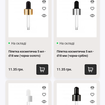
На складі
На складі
Піпетка косметична 5 мл -
Піпетка косметична 5 мл -
d18 мм (чорна-золото)
d18 мм (чорна-срібло)
11.35 грн.
11.35 грн.