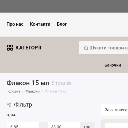
Про нас
Контакти
Блог
КАТЕГОРІЇ
Баночки
Флакон 15 мл
5 товарів
Головна
Флакони
Флакон 15 мл
Фільтр
ЦІНА
-
грн.