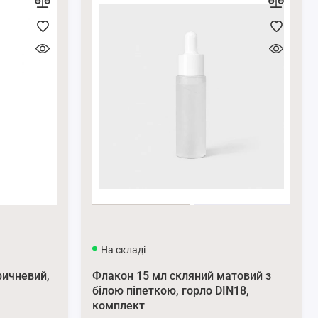
На складі
ричневий,
Флакон 15 мл скляний матовий з
білою піпеткою, горло DIN18,
комплект