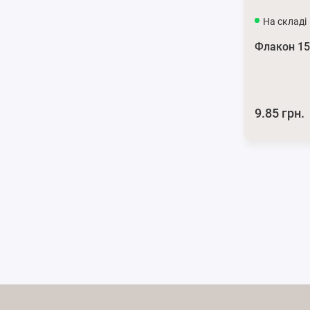
На складі
Флакон 15
9.85 грн.