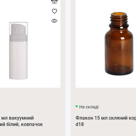
На складі
 мл вакуумний
Флакон 15 мл скляний ко
ий білий, ковпачок
d18