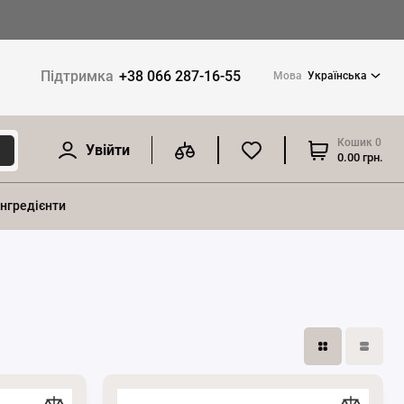
Підтримка
+38 066 287-16-55
Мова
Українська
Кошик
0
Увійти
0.00 грн.
інгредієнти