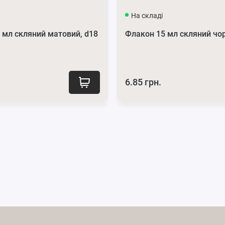
На складі
 мл скляний матовий, d18
Флакон 15 мл скляний чор
6.85 грн.