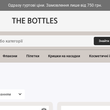
Одразу гуртові ціни. Замовлення лише від 750 грн.
Знайти
Флакони
Піпетки
Кришки на насадки
Косметичні 