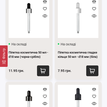
На складі
На складі
Фільтр
Піпетка косметична 50 мл -
Піпетка косметична гладке
d18 мм (чорна-срібло)
кільце 50 мл - d18 мм (біла)
11.95 грн.
7.95 грн.