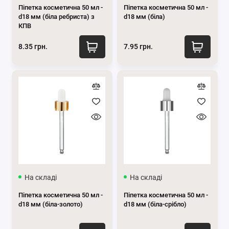
Піпетка косметична 50 мл -
Піпетка косметична 50 мл -
d18 мм (біла ребриста) з
d18 мм (біла)
КПВ
8.35 грн.
7.95 грн.
На складі
На складі
Піпетка косметична 50 мл -
Піпетка косметична 50 мл -
d18 мм (біла-золото)
d18 мм (біла-срібло)