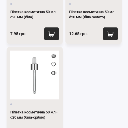
Піпетка косметична 50 мл -
Піпетка косметична 50 мл -
d20 мм (біла)
d20 мм (біла-золото)
7.95 грн.
12.65 грн.
Піпетка косметична 50 мл -
d20 мм (біла-срібло)