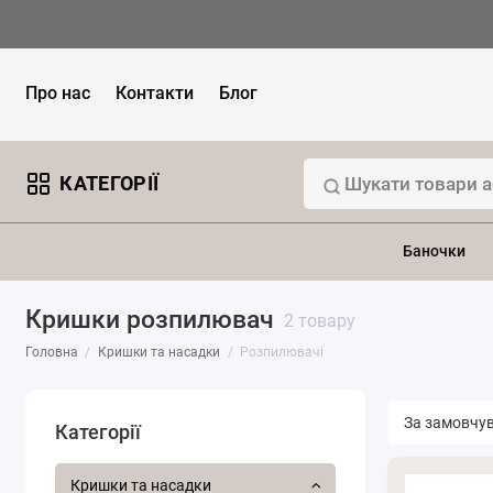
Про нас
Контакти
Блог
КАТЕГОРІЇ
Баночки
Кришки розпилювач
2 товару
Головна
Кришки та насадки
Розпилювачі
Категорії
Кришки та насадки