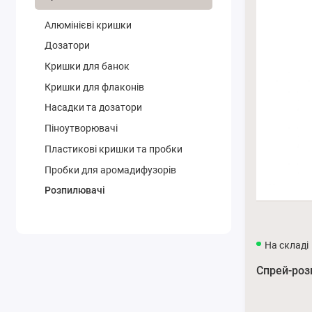
Алюмінієві кришки
Дозатори
Кришки для банок
Кришки для флаконів
Насадки та дозатори
Піноутворювачі
Пластикові кришки та пробки
Пробки для аромадифузорів
Розпилювачі
На складі
Спрей-роз