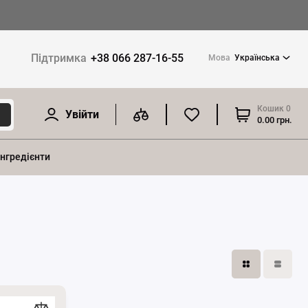
Підтримка
+38 066 287-16-55
Мова
Українська
Кошик
0
Увійти
0.00 грн.
інгредієнти