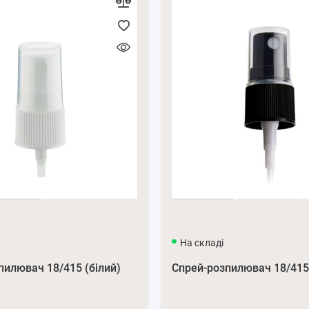
На складі
пилювач 18/415 (білий)
Спрей-розпилювач 18/415