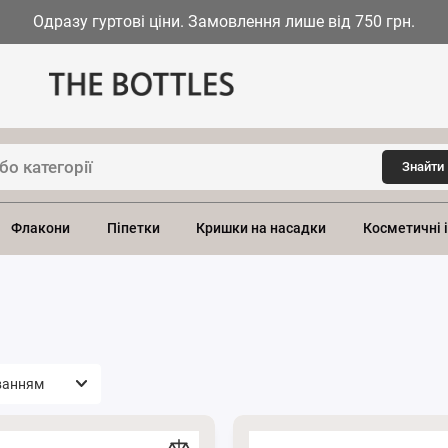
Одразу гуртові ціни. Замовлення лише від 750 грн.
Знайти
Флакони
Піпетки
Кришки на насадки
Косметичні 