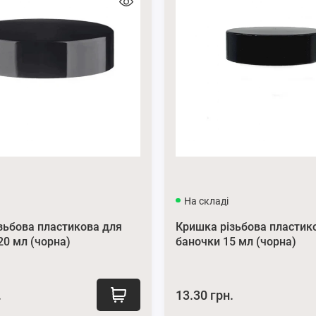
На складі
зьбова пластикова для
Кришка різьбова пластик
20 мл (чорна)
баночки 15 мл (чорна)
.
13.30 грн.