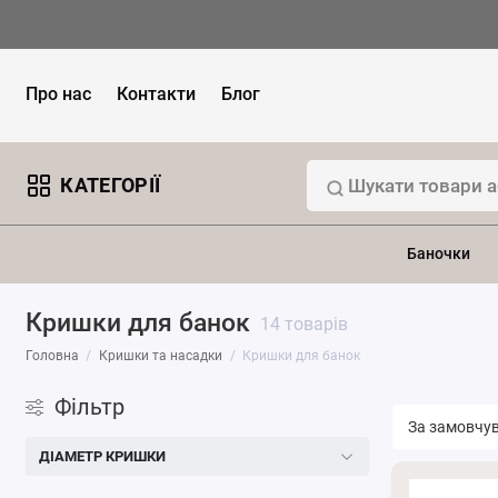
Про нас
Контакти
Блог
КАТЕГОРІЇ
Баночки
Кришки для банок
14 товарів
Головна
Кришки та насадки
Кришки для банок
Фільтр
ДІАМЕТР КРИШКИ