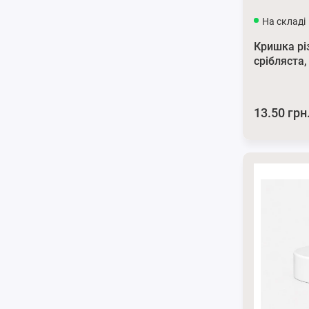
На складі
Кришка рі
срібляста,
13.50 грн