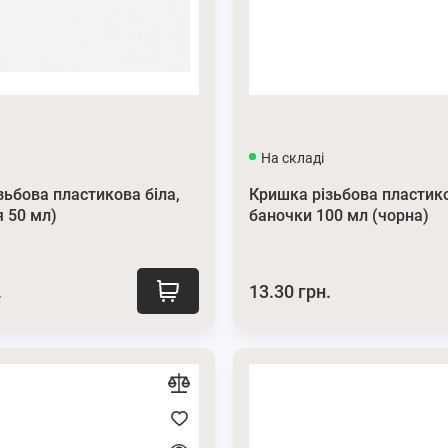
На складі
зьбова пластикова біла,
Кришка різьбова пластик
я 50 мл)
баночки 100 мл (чорна)
.
13.30 грн.