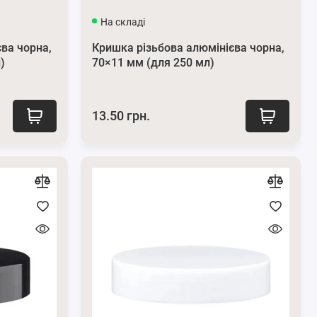
На складі
ва чорна,
Кришка різьбова алюмінієва чорна,
)
70×11 мм (для 250 мл)
13.50 грн.