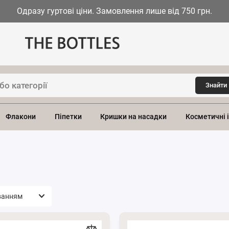
Одразу гуртові ціни. Замовлення лише від 750 грн.
Знайти
Флакони
Піпетки
Кришки на насадки
Косметичні 