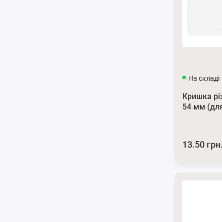
На складі
Кришка рі
54 мм (дл
13.50 грн