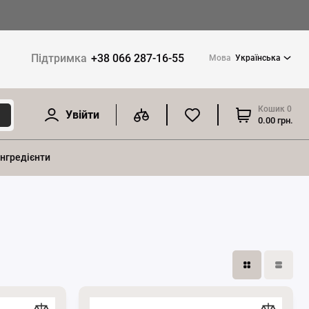
Підтримка
+38 066 287-16-55
Мова
Українська
Кошик
0
Увійти
0.00 грн.
інгредієнти