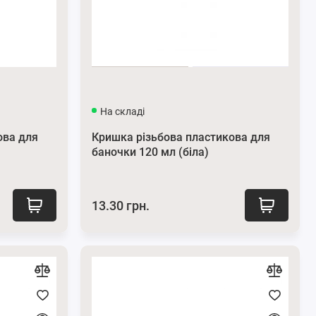
На складі
ова для
Кришка різьбова пластикова для
баночки 120 мл (біла)
13.30 грн.