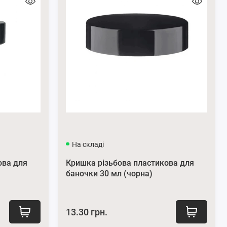
На складі
ова для
Кришка різьбова пластикова для
баночки 30 мл (чорна)
13.30 грн.