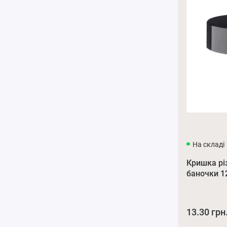
На складі
Кришка рі
баночки 1
13.30 грн