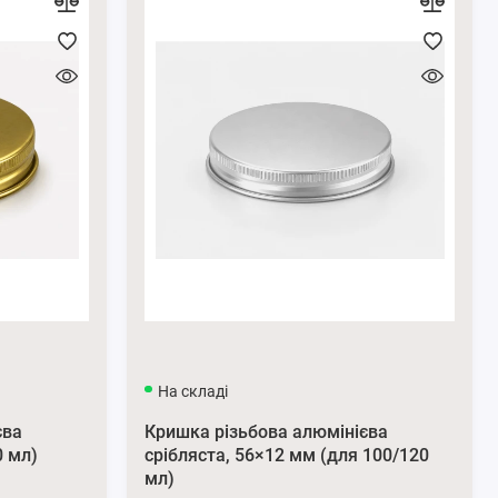
На складі
єва
Кришка різьбова алюмінієва
0 мл)
срібляста, 56×12 мм (для 100/120
мл)