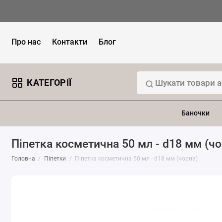
Про нас
Контакти
Блог
КАТЕГОРІЇ
Баночки
Піпетка косметична 50 мл - d18 мм (чо
Головна
Піпетки
Піпетка косметична 50 мл - d18 мм (чорна)