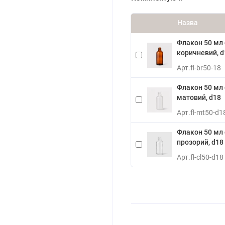
Назва
Флакон 50 мл
коричневий, d
Арт.
fl-br50-18
Флакон 50 мл
матовий, d18
Арт.
fl-mt50-d1
Флакон 50 мл
прозорий, d18
Арт.
fl-cl50-d18