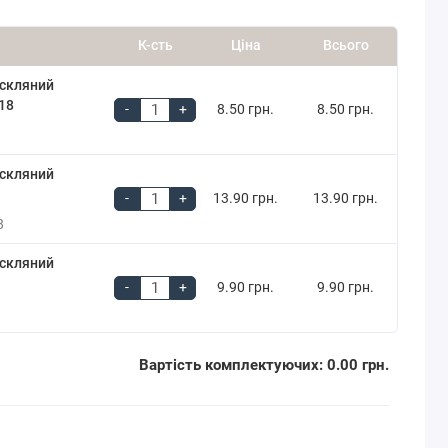
К-сть
Ціна
Всього
 скляний
18
-
+
8.50 грн.
8.50 грн.
 скляний
-
+
13.90 грн.
13.90 грн.
8
 скляний
-
+
9.90 грн.
9.90 грн.
Вартість комплектуючих:
0.00 грн.