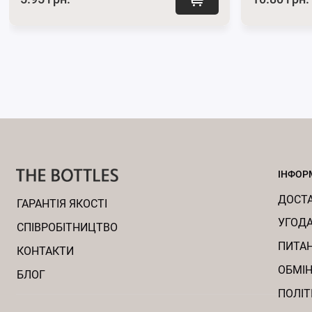
ІНФОР
ДОСТА
ГАРАНТІЯ ЯКОСТІ
УГОДА
CПІВРОБІТНИЦТВО
ПИТАН
КОНТАКТИ
ОБМІН
БЛОГ
ПОЛІТ