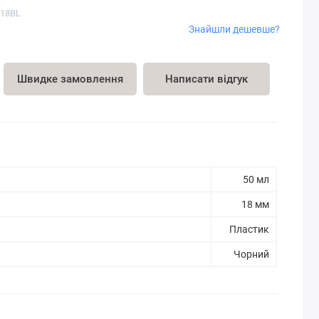
-18BL
Знайшли дешевше?
Швидке замовлення
Написати відгук
50 мл
18 мм
Пластик
Чорний