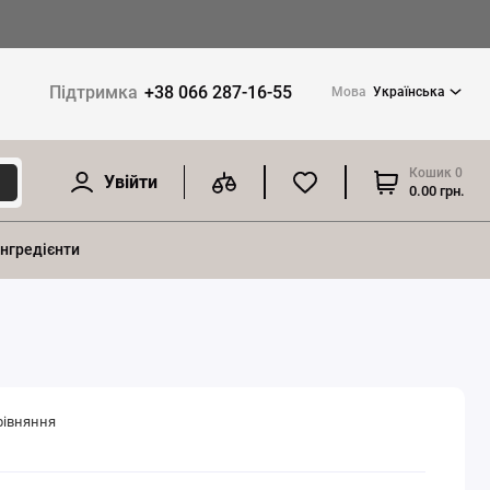
Підтримка
+38 066 287-16-55
Мова
Українська
Кошик
0
Увійти
0.00 грн.
інгредієнти
рівняння