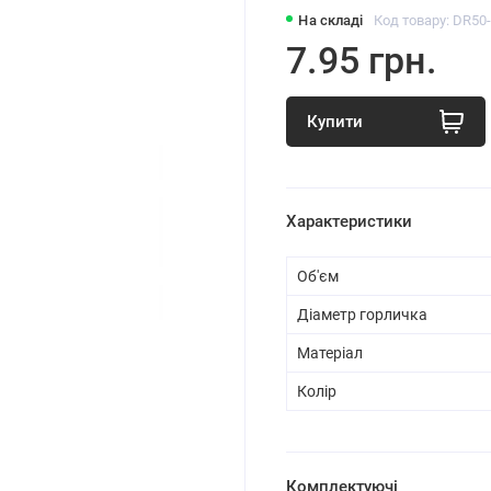
На складі
Код товару: DR50
7.95 грн.
Купити
Характеристики
Об'єм
Діаметр горличка
Матеріал
Колір
Комплектуючі