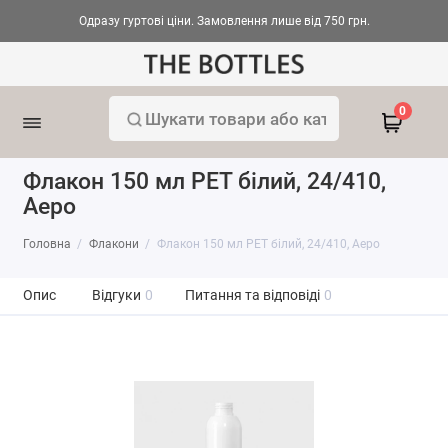
Одразу гуртові ціни. Замовлення лише від 750 грн.
0
Флакон 150 мл PET білий, 24/410,
Аеро
Головна
Флакони
Флакон 150 мл PET білий, 24/410, Аеро
Опис
Відгуки
0
Питання та відповіді
0