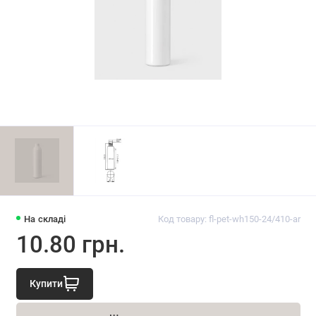
На складі
Код товару: fl-pet-wh150-24/410-ar
10.80 грн.
Купити