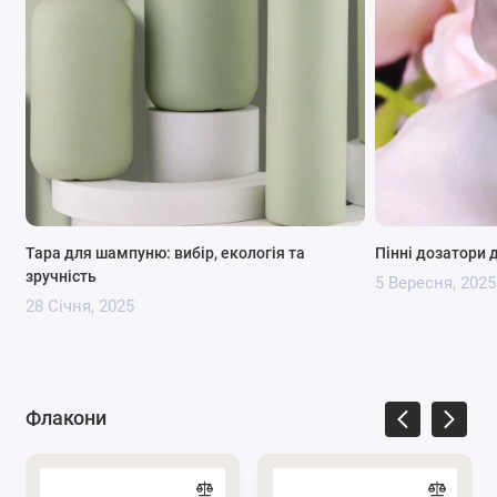
Тара для шампуню: вибір, екологія та
Пінні дозатори 
зручність
5 Вересня, 2025
28 Січня, 2025
Відео:
Флакон пластиковий 150 мл з дозатором
пінним
Флакони
Переваги використання пластикових