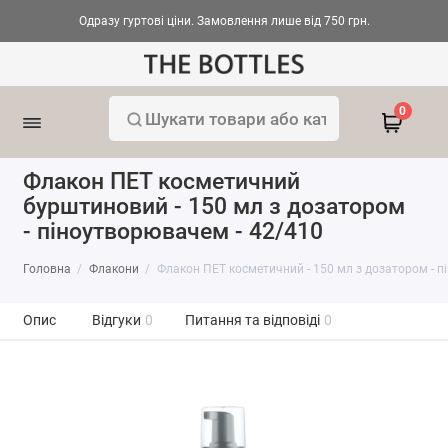
Одразу гуртові ціни. Замовлення лише від 750 грн.
0
Флакон ПЕТ косметичний
бурштиновий - 150 мл з дозатором
- піноутворювачем - 42/410
Головна
Флакони
Флакон ПЕТ косметичний - 150 мл з дозатором - 
Опис
Відгуки
0
Питання та відповіді
0