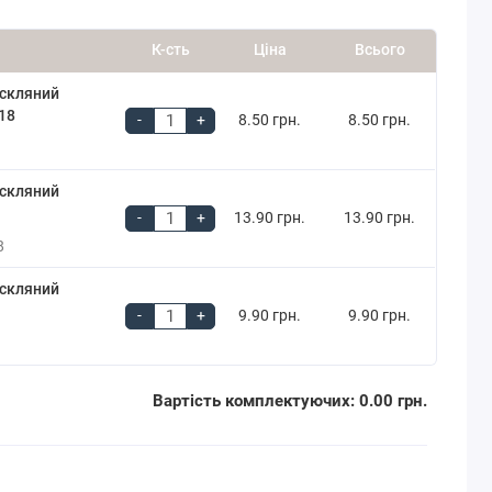
К-сть
Ціна
Всього
 скляний
18
-
+
8.50 грн.
8.50 грн.
 скляний
-
+
13.90 грн.
13.90 грн.
8
 скляний
-
+
9.90 грн.
9.90 грн.
Вартість комплектуючих:
0.00 грн.