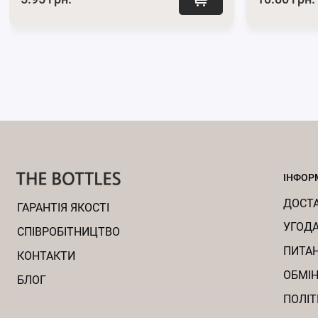
ІНФОР
ДОСТА
ГАРАНТІЯ ЯКОСТІ
УГОДА
CПІВРОБІТНИЦТВО
ПИТАН
КОНТАКТИ
ОБМІН
БЛОГ
ПОЛІТ