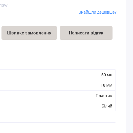
-18W
Знайшли дешевше?
Швидке замовлення
Написати відгук
50 мл
18 мм
Пластик
Білий