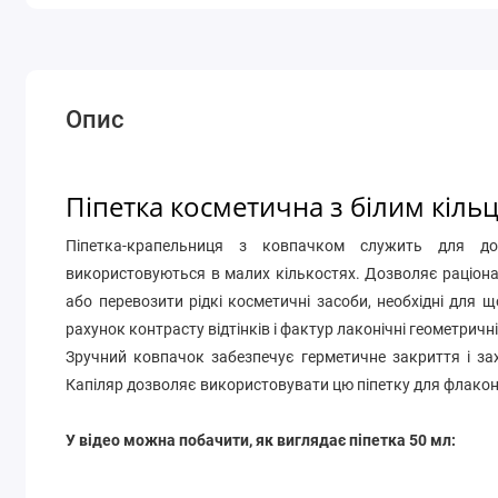
Опис
Піпетка косметична з білим кіль
Піпетка-крапельниця з ковпачком служить для до
використовуються в малих кількостях. Дозволяє раціона
або перевозити рідкі косметичні засоби, необхідні для
рахунок контрасту відтінків і фактур лаконічні геометри
Зручний ковпачок забезпечує герметичне закриття і зах
Капіляр дозволяє використовувати цю піпетку для флакон
У відео можна побачити, як виглядає піпетка 50 мл: