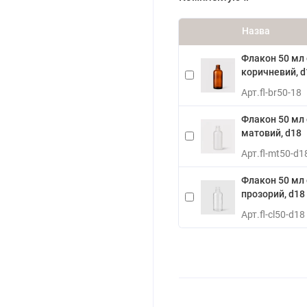
Назва
Флакон 50 мл
коричневий, d
Арт.
fl-br50-18
Флакон 50 мл
матовий, d18
Арт.
fl-mt50-d1
Флакон 50 мл
прозорий, d18
Арт.
fl-cl50-d18