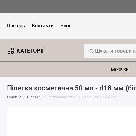
Про нас
Контакти
Блог
КАТЕГОРІЇ
Баночки
Піпетка косметична 50 мл - d18 мм (бі
Головна
Піпетки
Піпетка косметична 50 мл - d18 мм (біла)