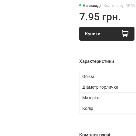
На складі
Код товару: DR50
7.95 грн.
Купити
Характеристики
Об'єм
Діаметр горличка
Матеріал
Колір
Комплектуючі