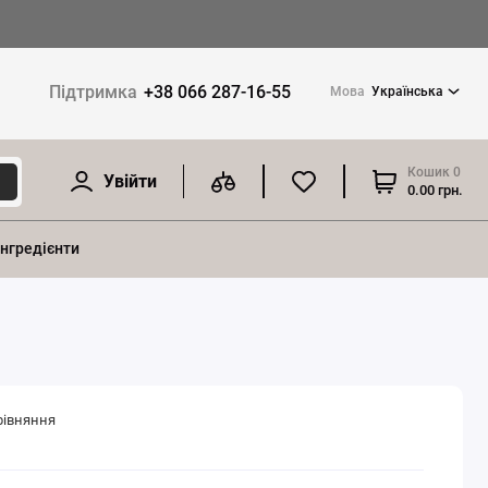
Підтримка
+38 066 287-16-55
Мова
Українська
Кошик
0
Увійти
0.00 грн.
інгредієнти
рівняння