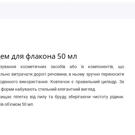
цем для флакона 50 мл
зування косметичних засобів або їх компонентів, що
льно витрачати дорогі речовини, в ньому зручно переносити
 щоденного використання. Ковпачок є правильний циліндр. За
чні форми набувають стильний елегантний вигляд.
ищає піпетку від пилу та бруду, зберігаючи чистоту рідини.
ів об'ємом 50 мл.