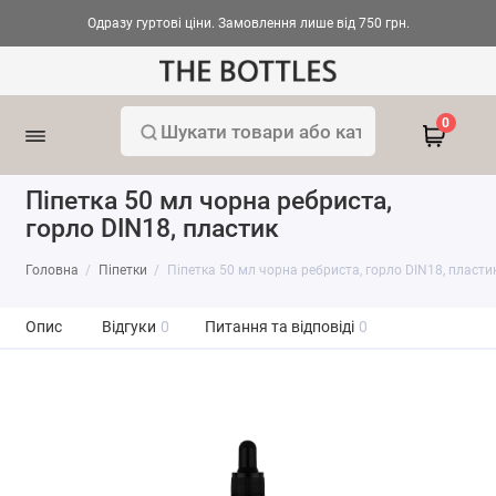
Одразу гуртові ціни. Замовлення лише від 750 грн.
0
Піпетка 50 мл чорна ребриста,
горло DIN18, пластик
Головна
Піпетки
Піпетка 50 мл чорна ребриста, горло DIN18, пласти
Опис
Відгуки
0
Питання та відповіді
0