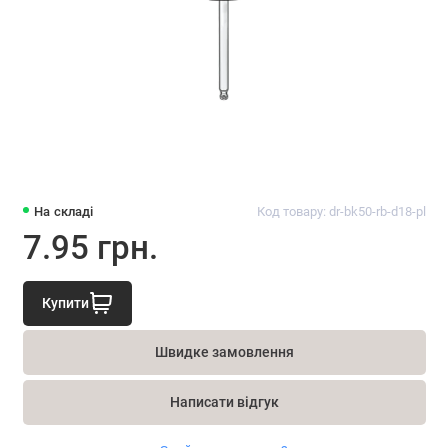
На складі
Код товару: dr-bk50-rb-d18-pl
7.95 грн.
Купити
Швидке замовлення
Написати відгук