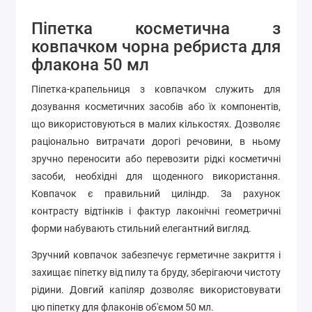
Піпетка косметична з
ковпачком чорна ребриста для
флакона 50 мл
Піпетка-крапельниця з ковпачком служить для
дозування косметичних засобів або їх компонентів,
що використовуються в малих кількостях. Дозволяє
раціонально витрачати дорогі речовини, в ньому
зручно переносити або перевозити рідкі косметичні
засоби, необхідні для щоденного використання.
Ковпачок є правильний циліндр. За рахунок
контрасту відтінків і фактур лаконічні геометричні
форми набувають стильний елегантний вигляд.
Зручний ковпачок забезпечує герметичне закриття і
захищає піпетку від пилу та бруду, зберігаючи чистоту
рідини. Довгий капіляр дозволяє використовувати
цю піпетку для флаконів об'ємом 50 мл.