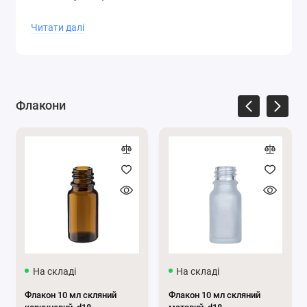
Читати далі
У відео ви побачите, як виглядатиме піпетка для
флакона 50 мл:
Флакони
На складі
На складі
Флакон 10 мл скляний
Флакон 10 мл скляний