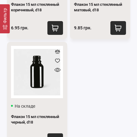
Флакон 15 мл стеклянный
Флакон 15 мл стеклянный
коричневый, d18
матовый, d18
Фильтр
6.95 грн.
9.85 грн.
На складе
Флакон 15 мл стеклянный
черный, d18