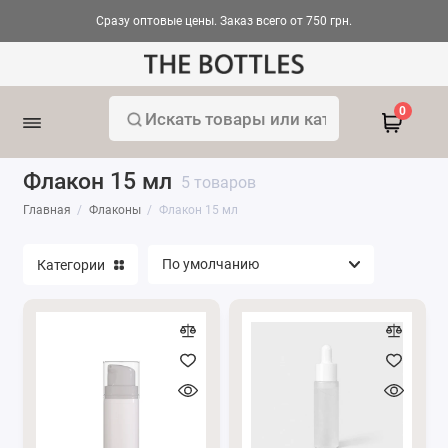
Сразу оптовые цены. Заказ всего от 750 грн.
Вакуумные флаконы
0
Комплекты
Флакон 15 мл
5 товаров
Косметические флаконы
Главная
Флаконы
Флакон 15 мл
Палочки для диффузоров
Категории
Пластиковые флаконы
Стеклянные косметические флаконы
Флакони-роллери
Флаконы для аромадиффузоров