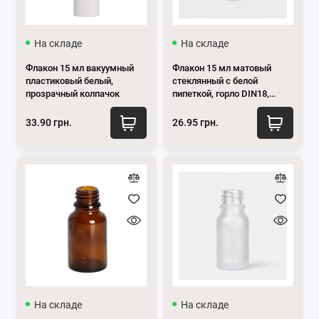
Флакон 10 мл
На складе
На складе
Флакон 15 мл
Флакон 15 мл вакуумный
Флакон 15 мл матовый
Флакон 30 мл
пластиковый белый,
стеклянный с белой
прозрачный колпачок
пипеткой, горло DIN18,
комплект
Флакон 50 мл
33.90 грн.
26.95 грн.
Флакон 100 мл
Флакон 200 мл
Показать все
На складе
На складе