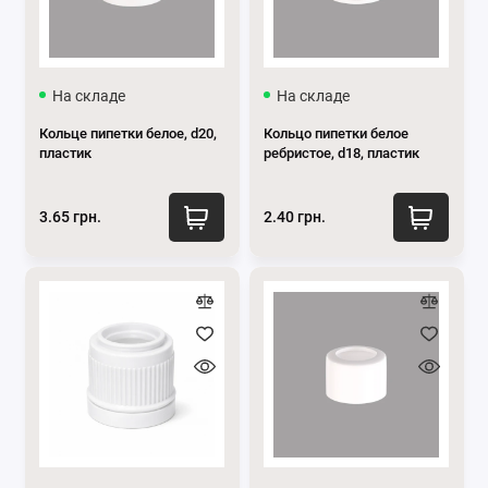
Пипетки 100 мл
Показать все
На складе
На складе
Кольце пипетки белое, d20,
Кольцо пипетки белое
пластик
ребристое, d18, пластик
3.65 грн.
2.40 грн.