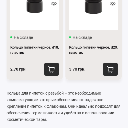
На складе
На складе
Кольцо пипетки черное, d18,
Кольцо пипетки черное, d20,
пластик
пластик
2.70 грн.
3.70 грн.
Кольца для пипеток с резьбой – это необходимые
комплектующие, которые обеспечивают надежное
крепление пипеток к флаконам. Они идеально подходят для
обеспечения герметичности и удобства в использовании
косметической тары.