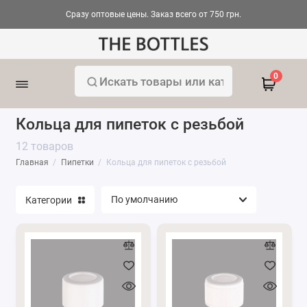
Сразу оптовые цены. Заказ всего от 750 грн.
Капилляры для пипеток стеклянные
0
Кольца для пипеток с резьбой
Кольца для пипеток с резьбой
Помпы для пипеток
12 товаров
Главная
Пипетки
Кольца для пипеток с резьбой
Пипетки 5 мл
Пипетки 10 мл
Категории
Пипетки 15 мл
Пипетки 30 мл
Пипетки 50 мл