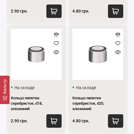
2.90 грн.
4.80 грн.
Фильтр
На складе
На складе
Кольцо пипетки
Кольцо пипетки
серебристое, d18,
серебристое, d20,
алюминий
алюминий
2.90 грн.
4.80 грн.