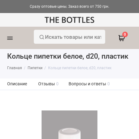
Сразу оптовые цены. Заказ всего от 750 грн.
0
Кольце пипетки белое, d20, пластик
Главная
Пипетки
Кольце пипетки белое, d20, пластик
Описание
Отзывы
0
Вопросы и ответы
0