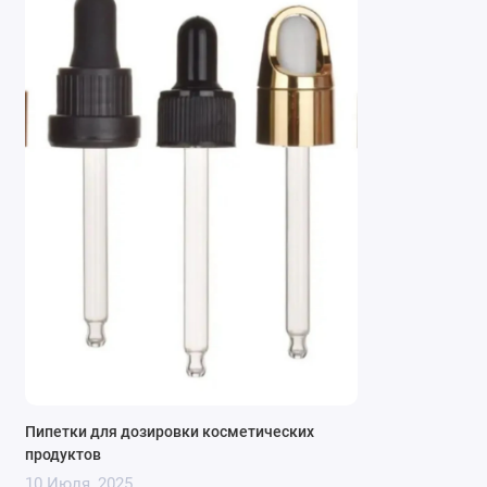
Преимущества использования
косметических флаконов с
капиллярами:
Точная дозировка:
Капилляры позволяют
Пипетки для дозировки косметических
продуктов
извлекать и наносить небольшое количество
10 Июля, 2025
продукта из флакона, что важно для