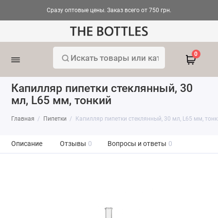
Сразу оптовые цены. Заказ всего от 750 грн.
0
Капилляр пипетки стеклянный, 30
мл, L65 мм, тонкий
Главная
Пипетки
Капилляр пипетки стеклянный, 30 мл, L65 мм, тон
Описание
Отзывы
0
Вопросы и ответы
0