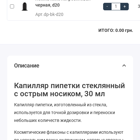
черная, d20
-
+
3
Арт.
dp-bk-d20
ИТОГО:
0.00 грн.
Описание
Капилляр пипетки стеклянный
с острым носиком, 30 мл
Капилляр пипетки, изготовленный из стекла,
используется для точной дозировки и переноски
небольших количеств жидкости.
Косметические флаконы с капиллярами используют