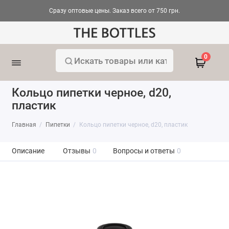
Сразу оптовые цены. Заказ всего от 750 грн.
0
Кольцо пипетки черное, d20,
пластик
Главная
Пипетки
Кольцо пипетки черное, d20, пластик
Описание
Отзывы
0
Вопросы и ответы
0