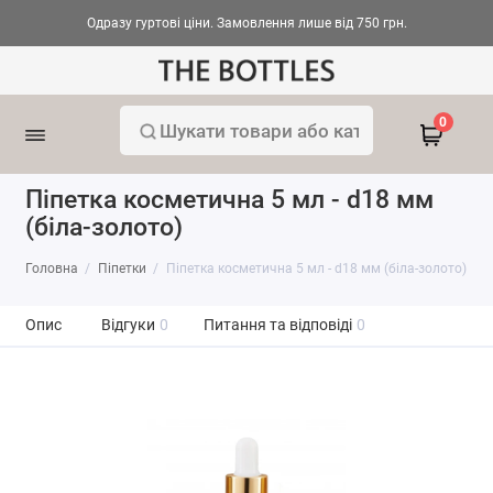
Одразу гуртові ціни. Замовлення лише від 750 грн.
0
Піпетка косметична 5 мл - d18 мм
(біла-золото)
Головна
Піпетки
Піпетка косметична 5 мл - d18 мм (біла-золото)
Опис
Відгуки
0
Питання та відповіді
0