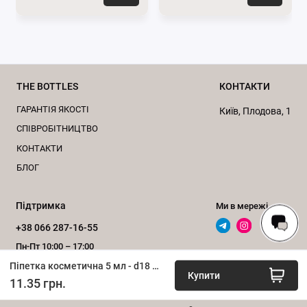
THE BOTTLES
КОНТАКТИ
ГАРАНТІЯ ЯКОСТІ
Київ, Плодова, 1
CПІВРОБІТНИЦТВО
КОНТАКТИ
БЛОГ
Підтримка
Ми в мережі
+38 066 287-16-55
Пн-Пт 10:00 – 17:00
Піпетка косметична 5 мл - d18 мм (біла-золото)
Зворотний дзвінок
Купити
11.35 грн.