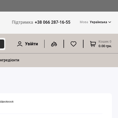
Підтримка
+38 066 287-16-55
Мова
Українська
Кошик
0
Увійти
0.00 грн.
інгредієнти
рівняння