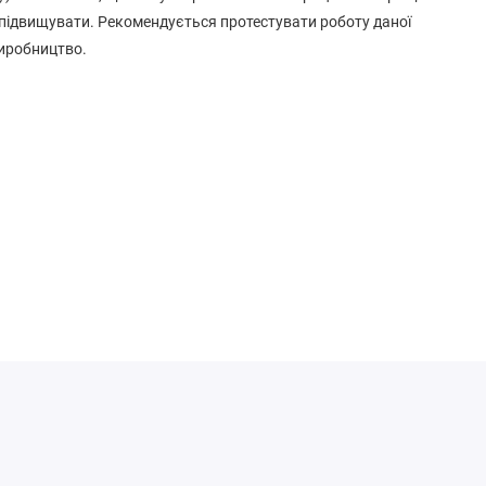
но підвищувати. Рекомендується протестувати роботу даної
виробництво.