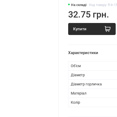
На складі
Код товару: fl-tr-
32.75 грн.
Купити
Характеристики
Об'єм
Діаметр
Діаметр горличка
Матеріал
Колір