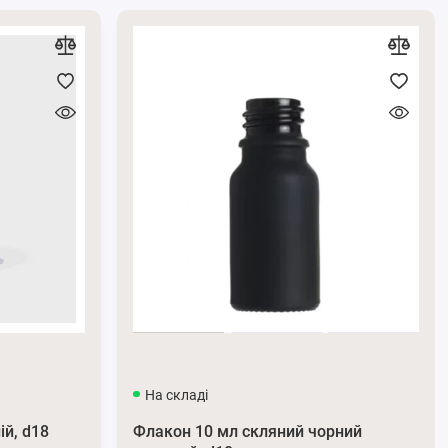
На складі
ій, d18
Флакон 10 мл скляний чорний