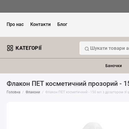
Про нас
Контакти
Блог
КАТЕГОРІЇ
Баночки
Флакон ПЕТ косметичний прозорий - 15
Головна
Флакони
Флакон ПЕТ косметичний - 150 мл з дозатором зі 