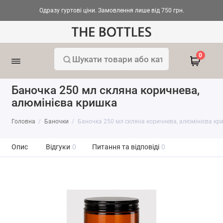
Одразу гуртові ціни. Замовлення лише від 750 грн.
0
Баночка 250 мл скляна коричнева,
алюмінієва кришка
Головна
Баночки
Баночка 250 мл скляна коричнева, алюмінієва кр
Опис
Відгуки
0
Питання та відповіді
0