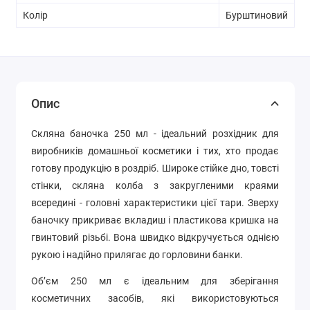
Колір
Бурштиновий
Опис
Cкляна баночка 250 мл - ідеальний розхідник для
виробників домашньої косметики і тих, хто продає
готову продукцію в роздріб. Широке стійке дно, товсті
стінки, скляна колба з закругленими краями
всередині - головні характеристики цієї тари. Зверху
баночку прикриває вкладиш і пластикова кришка на
гвинтовий різьбі. Вона швидко відкручується однією
рукою і надійно прилягає до горловини банки.
Об’єм 250 мл є ідеальним для зберігання
косметичних засобів, які використовуються