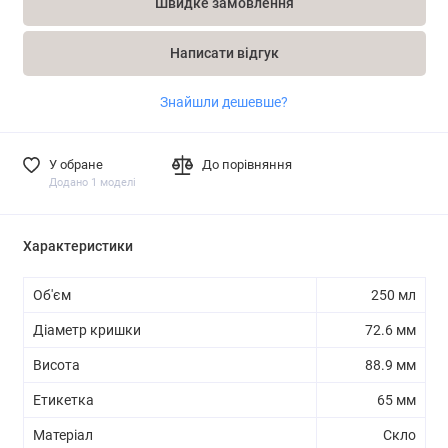
Швидке замовлення
Написати відгук
Знайшли дешевше?
У обране
До порівняння
Додано 1 моделі
Характеристики
Об'єм
250 мл
Діаметр кришки
72.6 мм
Висота
88.9 мм
Етикетка
65 мм
Матеріал
Скло