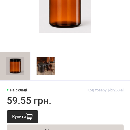
На складі
Код товару: j-br250-al
59.55 грн.
Купити