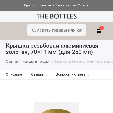
Сразу оптовые цены. Заказ всего от 750 грн.
0
Крышка резьбовая алюминиевая
золотая, 70×11 мм (для 250 мл)
Главная
Крышки и насадки
Крышка резьбовая алюминиевая золотая
Описание
Отзывы
0
Вопросы и ответы
0