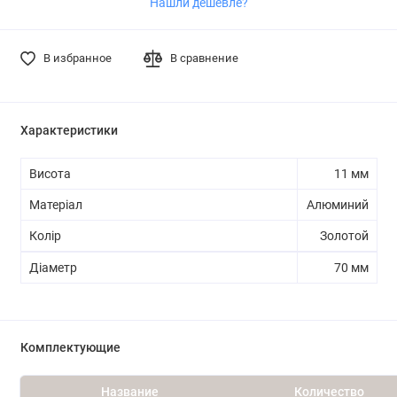
Нашли дешевле?
В избранное
В сравнение
Характеристики
Висота
11 мм
Матеріал
Алюминий
Колір
Золотой
Діаметр
70 мм
Комплектующие
Название
Количество