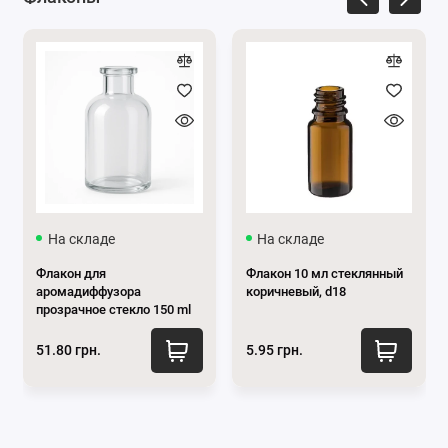
На складе
На складе
Флакон для
Флакон 10 мл стеклянный
аромадиффузора
коричневый, d18
прозрачное стекло 150 ml
51.80 грн.
5.95 грн.