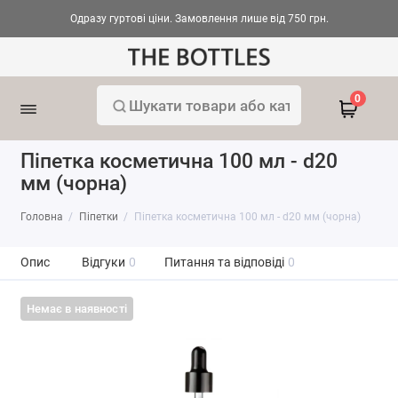
Одразу гуртові ціни. Замовлення лише від 750 грн.
0
Піпетка косметична 100 мл - d20
мм (чорна)
Головна
Піпетки
Піпетка косметична 100 мл - d20 мм (чорна)
Опис
Відгуки
0
Питання та відповіді
0
Немає в наявності