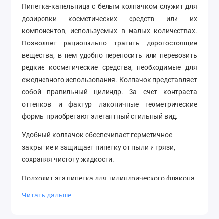
Пипетка-капельница с белым колпачком служит для
дозировки косметических средств или их
компонентов, используемых в малых количествах.
Позволяет рационально тратить дорогостоящие
вещества, в нем удобно переносить или перевозить
редкие косметические средства, необходимые для
ежедневного использования. Колпачок представляет
собой правильный цилиндр. За счет контраста
оттенков и фактур лаконичные геометрические
формы приобретают элегантный стильный вид.
Удобный колпачок обеспечивает герметичное
закрытие и защищает пипетку от пыли и грязи,
сохраняя чистоту жидкости.
Подходит эта пипетка для цилиндрического флакона
с горлышком диаметром 20 мм.
Читать дальше
Преимущества использования