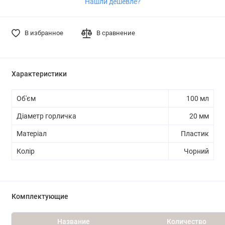
Нашли дешевле?
В избранное
В сравнение
Характеристики
Об'єм
100 мл
Діаметр горличка
20 мм
Матеріал
Пластик
Колір
Чорний
Комплектующие
Название
Количество