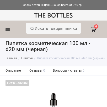
Сразу оптовые цены. Заказ всего от 750 грн.
0
Пипетка косметическая 100 мл -
d20 мм (черная)
Главная
Пипетки
Пипетка косметическая 100 мл - d20 мм (черная)
Описание
Отзывы
0
Вопросы и ответы
0
Нет в наличии