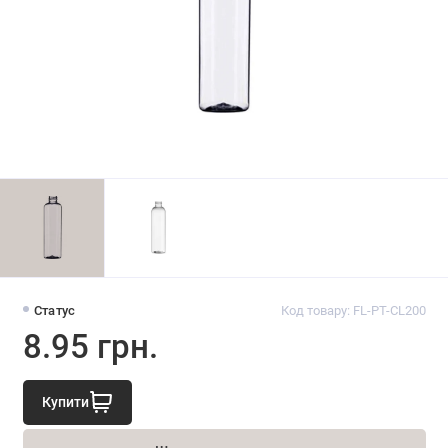
Статус
Код товару: FL-PT-CL200
8.95 грн.
Купити