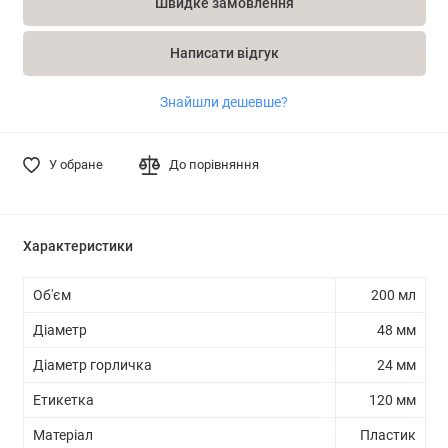
Швидке замовлення
Написати відгук
Знайшли дешевше?
У обране
До порівняння
Характеристики
Об'єм
200 мл
Діаметр
48 мм
Діаметр горличка
24 мм
Етикетка
120 мм
Матеріал
Пластик