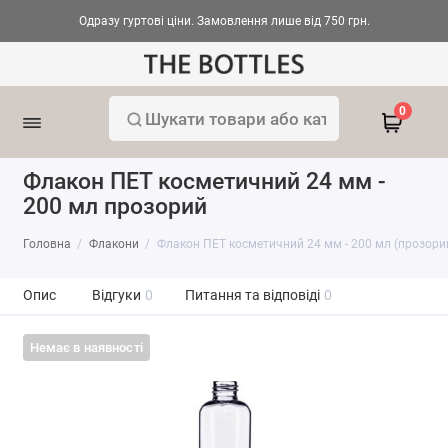
Одразу гуртові ціни. Замовлення лише від 750 грн.
0
Флакон ПЕТ косметичний 24 мм -
200 мл прозорий
Головна
Флакони
Флакон ПЕТ косметичний 24 мм - 200 мл (прозори
Опис
Відгуки
0
Питання та відповіді
0
Немає в наявності