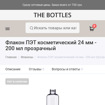
Сразу оптовые цены. Заказ всего от 750 грн.
0
Флакон ПЭТ косметический 24 мм -
200 мл прозрачный
Главная
Флаконы
Флакон ПЭТ косметический 24 мм - 200 мл (проз
Описание
Отзывы
0
Вопросы и ответы
0
Нет в наличии