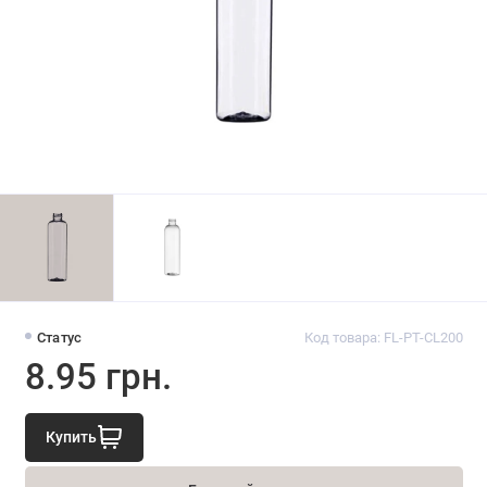
Статус
Код товара: FL-PT-CL200
8.95 грн.
Купить