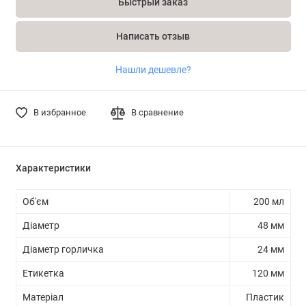
Быстрый заказ
Написать отзыв
Нашли дешевле?
В избранное
В сравнение
Характеристики
Об'єм
200 мл
Діаметр
48 мм
Діаметр горличка
24 мм
Етикетка
120 мм
Матеріал
Пластик