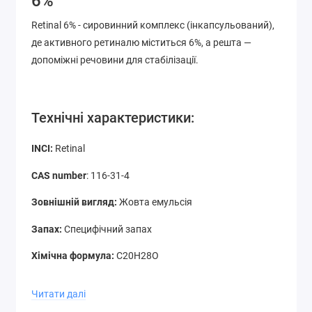
6%
Retinal 6% - сировинний комплекс (інкапсульований),
де активного ретиналю міститься 6%, а решта —
допоміжні речовини для стабілізації.
Технічні характеристики:
INCI:
Retinal
CAS number
: 116-31-4
Зовнішній вигляд:
Жовта емульсія
Запах:
Специфічний запах
Хімічна формула:
C20H28O
Молекулярна маса:
284.44 g/mol
Читати далі
Розчинність:
Добре розчинний у косметичних