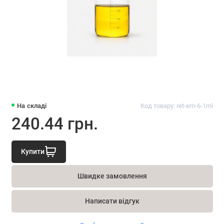
На складі
Код товару: ret-em-6-1ml
240.44 грн.
Купити
Швидке замовлення
Написати відгук