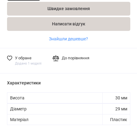
Швидке замовлення
Написати відгук
Знайшли дешевше?
У обране
До порівняння
Додано 1 моделі
Характеристики
Висота
30 мм
Діаметр
29 мм
Матеріал
Пластик