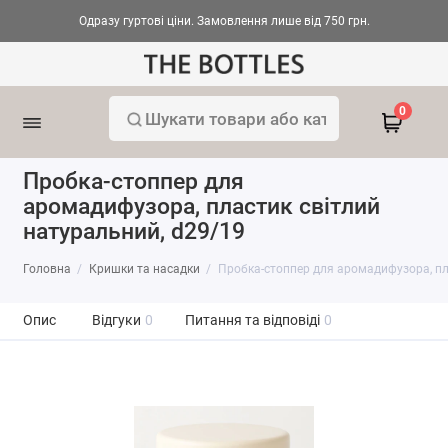
Одразу гуртові ціни. Замовлення лише від 750 грн.
0
Пробка-стоппер для
аромадифузора, пластик світлий
натуральний, d29/19
Головна
Кришки та насадки
Пробка-стоппер для аромадифузора, пл
Опис
Відгуки
0
Питання та відповіді
0