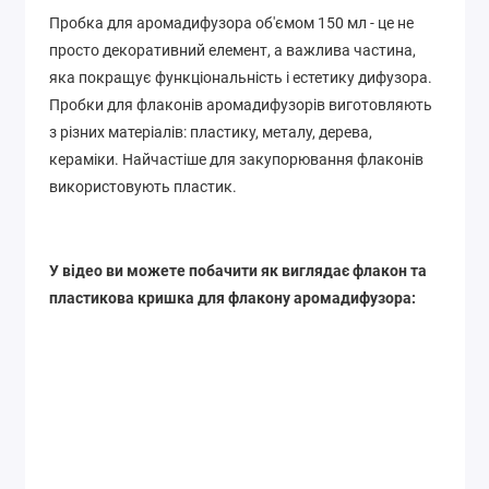
Пробка для аромадифузора об'ємом 150 мл - це не
просто декоративний елемент, а важлива частина,
яка покращує функціональність і естетику дифузора.
Пробки для флаконів аромадифузорів виготовляють
з різних матеріалів: пластику, металу, дерева,
кераміки. Найчастіше для закупорювання флаконів
використовують пластик.
У відео ви можете побачити як виглядає флакон та
пластикова кришка для флакону аромадифузора: