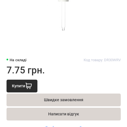
На складі
Код товару: DR30WRV
7.75 грн.
Купити
Швидке замовлення
Написати відгук