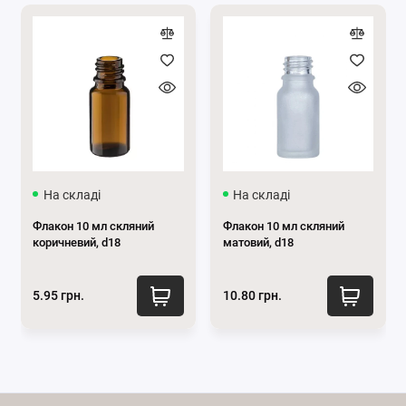
На складі
На складі
Флакон 10 мл скляний
Флакон 10 мл скляний
коричневий, d18
матовий, d18
5.95 грн.
10.80 грн.