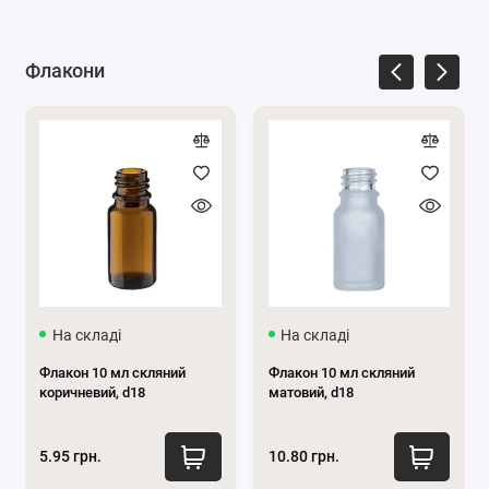
Флакони
На складі
На складі
Флакон 10 мл скляний
Флакон 10 мл скляний
коричневий, d18
матовий, d18
5.95 грн.
10.80 грн.