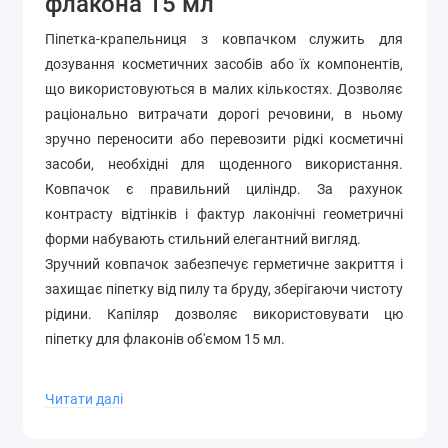
флакона 15 мл
Піпетка-крапельниця з ковпачком служить для
дозування косметичних засобів або їх компонентів,
що використовуються в малих кількостях. Дозволяє
раціонально витрачати дорогі речовини, в ньому
зручно переносити або перевозити рідкі косметичні
засоби, необхідні для щоденного використання.
Ковпачок є правильний циліндр. За рахунок
контрасту відтінків і фактур лаконічні геометричні
форми набувають стильний елегантний вигляд.
Зручний ковпачок забезпечує герметичне закриття і
захищає піпетку від пилу та бруду, зберігаючи чистоту
рідини. Капіляр дозволяє використовувати цю
піпетку для флаконів об'ємом 15 мл.
У відео можна побачити, як виглядає піпетка 15 мл:
Читати далі