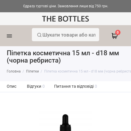
Одразу гуртові ціни. Замовлення лише від 750 грн.
0
Піпетка косметична 15 мл - d18 мм
(чорна ребриста)
Головна
Піпетки
Піпетка косметична 15 мл - d18 мм (чорна ребрист
Опис
Відгуки
0
Питання та відповіді
0