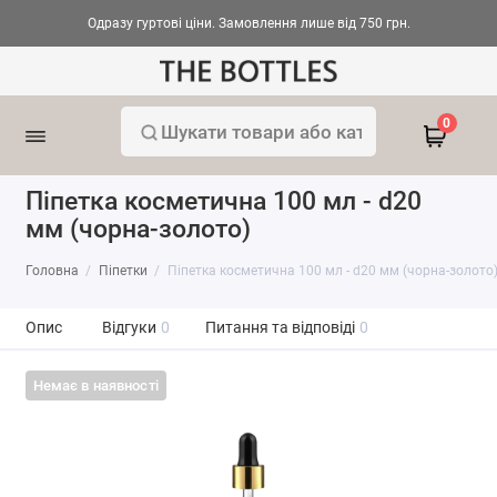
Одразу гуртові ціни. Замовлення лише від 750 грн.
0
Піпетка косметична 100 мл - d20
мм (чорна-золото)
Головна
Піпетки
Піпетка косметична 100 мл - d20 мм (чорна-золото
Опис
Відгуки
0
Питання та відповіді
0
Немає в наявності