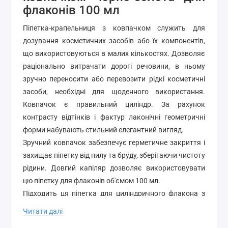
флаконів 100 мл
Піпетка-крапельниця з ковпачком служить для
дозування косметичних засобів або їх компонентів,
що використовуються в малих кількостях. Дозволяє
раціонально витрачати дорогі речовини, в ньому
зручно переносити або перевозити рідкі косметичні
засоби, необхідні для щоденного використання.
Ковпачок є правильний циліндр. За рахунок
контрасту відтінків і фактур лаконічні геометричні
форми набувають стильний елегантний вигляд.
Зручний ковпачок забезпечує герметичне закриття і
захищає піпетку від пилу та бруду, зберігаючи чистоту
рідини. Довгий капіляр дозволяє використовувати
цю піпетку для флаконів об'ємом 100 мл.
Підходить ця піпетка для циліндричного флакона з
горлечком діаметром 20 мм.
Читати далі