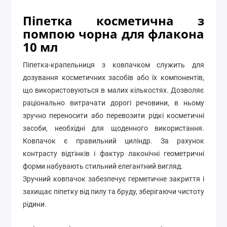
Піпетка косметична з
помпою чорна для флакона
10 мл
Піпетка-крапельниця з ковпачком служить для
дозування косметичних засобів або їх компонентів,
що використовуються в малих кількостях. Дозволяє
раціонально витрачати дорогі речовини, в ньому
зручно переносити або перевозити рідкі косметичні
засоби, необхідні для щоденного використання.
Ковпачок є правильний циліндр. За рахунок
контрасту відтінків і фактур лаконічні геометричні
форми набувають стильний елегантний вигляд.
Зручний ковпачок забезпечує герметичне закриття і
захищає піпетку від пилу та бруду, зберігаючи чистоту
рідини.