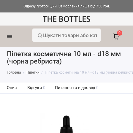
Одразу гуртові ціни. Замовлення лише від 750 грн.
0
Піпетка косметична 10 мл - d18 мм
(чорна ребриста)
Головна
Піпетки
Піпетка косметична 10 мл - d18 мм (чорна ребрист
Опис
Відгуки
0
Питання та відповіді
0