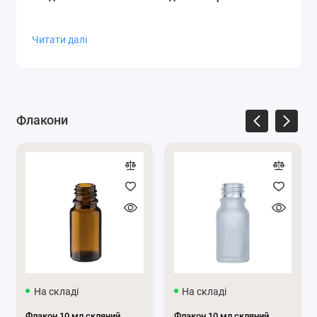
Читати далі
Флакони
На складі
На складі
Флакон 10 мл скляний
Флакон 10 мл скляний