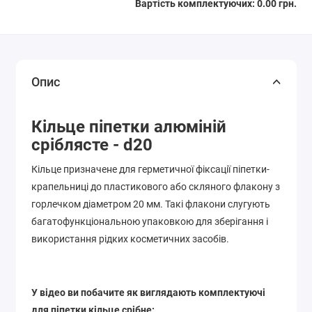
Вартість комплектуючих:
0.00 грн.
Опис
Кільце піпетки алюміній
сріблясте - d20
Кільце призначене для герметичної фіксації піпетки-
крапельниці до пластикового або скляного флакону з
горлечком діаметром 20 мм. Такі флакони слугують
багатофункціональною упаковкою для зберігання і
використання рідких косметичних засобів.
У відео ви побачите як виглядають комплектуючі
для піпетки кільце срібне: