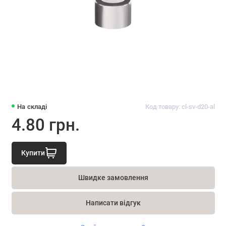
На складі
Код товару: cl-sv-d20-al
4.80 грн.
Купити
Швидке замовлення
Написати відгук