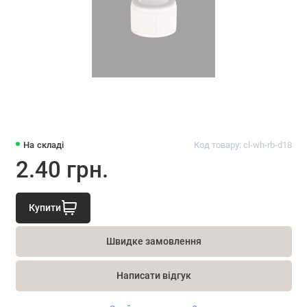
На складі
Код товару: cl-wh-rb-d18
2.40 грн.
Купити
Швидке замовлення
Написати відгук