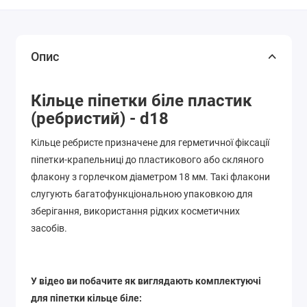
Опис
Кільце піпетки біле пластик
(ребристий) - d18
Кільце ребристе призначене для герметичної фіксації
піпетки-крапельниці до пластикового або скляного
флакону з горлечком діаметром 18 мм. Такі флакони
слугують багатофункціональною упаковкою для
зберігання, використання рідких косметичних
засобів.
У відео ви побачите як виглядають комплектуючі
для піпетки кільце біле: