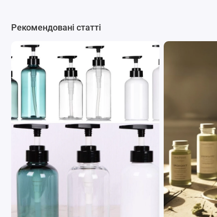
різних косметичних продуктів, включаючи: сироватки
для обличчя і тіла, ефірні олії, тоніки, креми, масла.
Рекомендовані статті
У відео можна побачити, як виглядає скляний
флакон коричневий 300 мл: