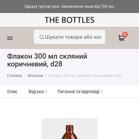
Одразу гуртові ціни. Замовлення лише від 750 грн.
0
Флакон 300 мл скляний
коричневий, d28
Головна
Флакони
Флакон 300 мл скляний коричневий, d28
Опис
Відгуки
0
Питання та відповіді
0