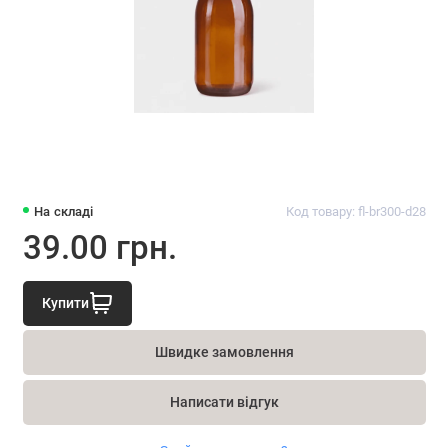
На складі
Код товару: fl-br300-d28
39.00 грн.
Купити
Швидке замовлення
Написати відгук