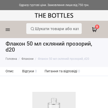
Одразу гуртові ціни. Замовлення лише від 750 грн.
0
Флакон 50 мл скляний прозорий,
d20
Головна
Флакони
Флакон 50 мл скляний прозорий, d20
Опис
Відгуки
0
Питання та відповіді
0