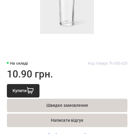
На складі
Код товару: fl-cl50-d20
10.90 грн.
Купити
Швидке замовлення
Написати відгук