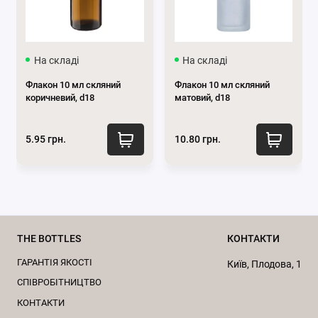
На складі
На складі
Флакон 10 мл скляний
Флакон 10 мл скляний
коричневий, d18
матовий, d18
5.95 грн.
10.80 грн.
THE BOTTLES
КОНТАКТИ
ГАРАНТІЯ ЯКОСТІ
Київ, Плодова, 1
CПІВРОБІТНИЦТВО
КОНТАКТИ