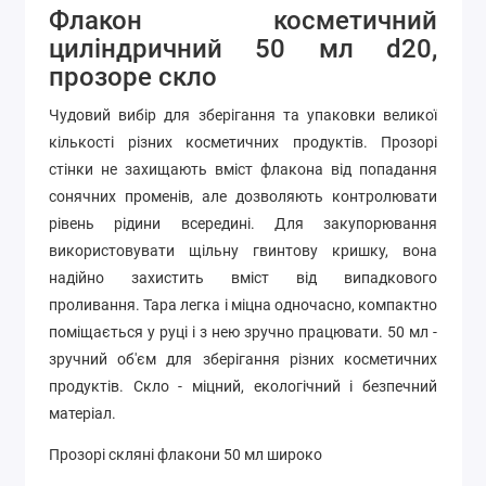
Флакон косметичний
циліндричний 50 мл d20
,
прозоре скло
Чудовий вибір для зберігання та упаковки великої
кількості різних косметичних продуктів. Прозорі
стінки не захищають вміст флакона від попадання
сонячних променів, але дозволяють контролювати
рівень рідини всередині. Для закупорювання
використовувати щільну гвинтову кришку, вона
надійно захистить вміст від випадкового
проливання. Тара легка і міцна одночасно, компактно
поміщається у руці і з нею зручно працювати.
50 мл -
зручний об'єм для зберігання різних косметичних
продуктів.
Скло - міцний, екологічний і безпечний
матеріал.
Прозорі скляні флакони 50 мл широко
використовуються для пакування різних