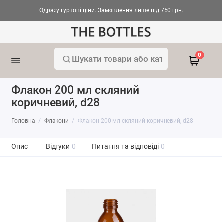
Одразу гуртові ціни. Замовлення лише від 750 грн.
0
Флакон 200 мл скляний
коричневий, d28
Головна
Флакони
Флакон 200 мл скляний коричневий, d28
Опис
Відгуки
0
Питання та відповіді
0