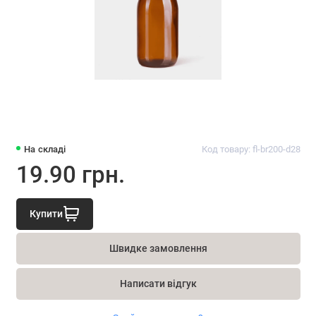
На складі
Код товару: fl-br200-d28
19.90 грн.
Купити
Швидке замовлення
Написати відгук