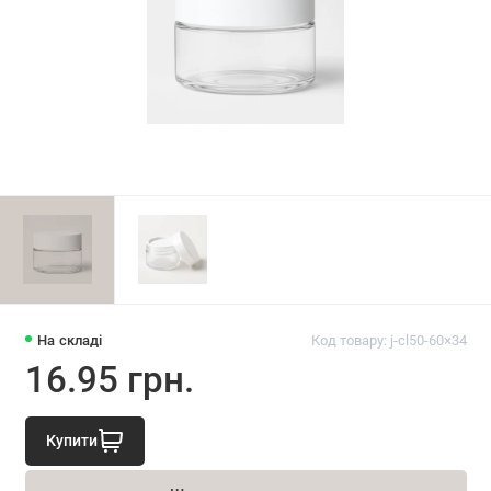
На складі
Код товару: j-cl50-60×34
16.95 грн.
Купити