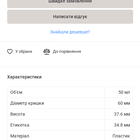
Швидке замовлення
Написати відгук
Знайшли дешевше?
У обране
До порівняння
Характеристики
Об'єм
50 мл
Діаметр кришки
60 мм
Висота
37.6 мм
Етикетка
34.8 мм
Матеріал
Пластик