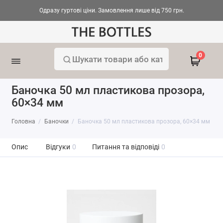
Одразу гуртові ціни. Замовлення лише від 750 грн.
0
Баночка 50 мл пластикова прозора,
60×34 мм
Головна
Баночки
Баночка 50 мл пластикова прозора, 60×34 мм
Опис
Відгуки
0
Питання та відповіді
0