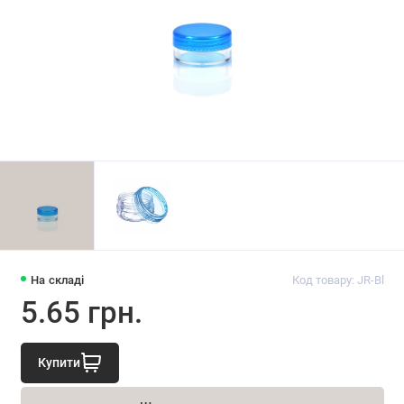
На складі
Код товару: JR-Bl
5.65 грн.
Купити