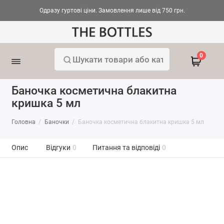
Одразу гуртові ціни. Замовлення лише від 750 грн.
0
Баночка косметична блакитна
кришка 5 мл
Головна
Баночки
Баночка косметична блакитна кришка 5 мл
Опис
Відгуки
0
Питання та відповіді
0