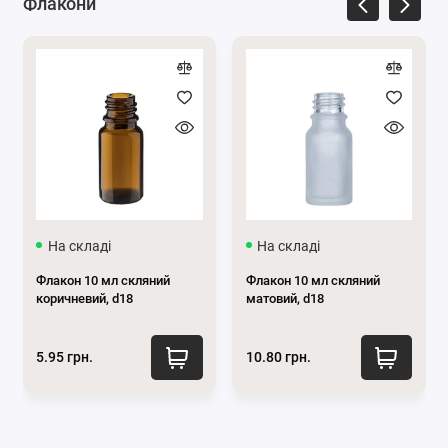
Флакони
в
Телеграм
та
Instagram
.
На складі
На складі
Флакон 10 мл скляний
Флакон 10 мл скляний
коричневий, d18
матовий, d18
5.95 грн.
10.80 грн.