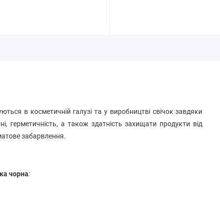
ються в косметичній галузі та у виробництві свічок завдяки
нні, герметичність, а також здатність захищати продукти від
матове забарвлення.
ка чорна
: