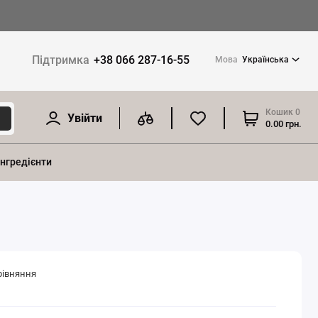
Підтримка
+38 066 287-16-55
Мова
Українська
Кошик
0
Увійти
0.00 грн.
інгредієнти
рівняння