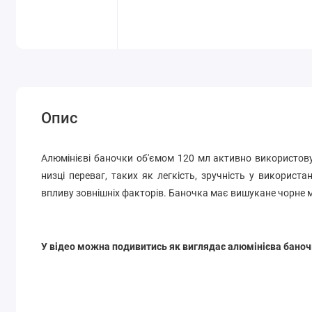
Опис
Алюмінієві баночки об'ємом 120 мл
активно
використову
низці переваг, таких як легкість, зручність у використа
впливу зовнішніх факторів. Баночка має вишукане чорне 
У відео можна подивитись як виглядає алюмінієва баноч