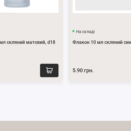
На складі
мл скляний матовий, d18
Флакон 10 мл скляний син
5.90 грн.