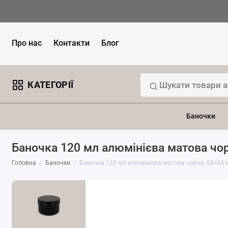
Про нас
Контакти
Блог
КАТЕГОРІЇ
Баночки
Баночка 120 мл алюмінієва матова чо
Головна
Баночки
Баночка 120 мл алюмінієва матова чорна, 68×43