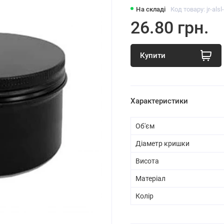
На складі
Код товару: jr-alsl
26.80 грн.
Купити
Характеристики
Об'єм
Діаметр кришки
Висота
Матеріал
Колір