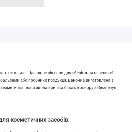
 та стильна – ідеальне рішення для зберігання невеликої
, бальзами або пробники продукції. Баночка виготовлена з
а герметична пластикова кришка білого кольору забезпечує
для косметичних засобів: