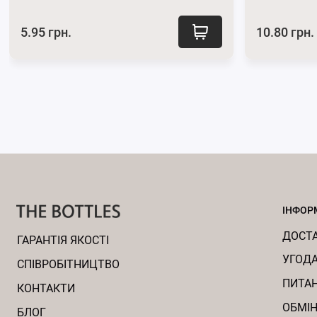
5.95 грн.
10.80 грн.
ІНФОР
ДОСТА
ГАРАНТІЯ ЯКОСТІ
УГОДА
CПІВРОБІТНИЦТВО
ПИТАН
КОНТАКТИ
ОБМІН
БЛОГ