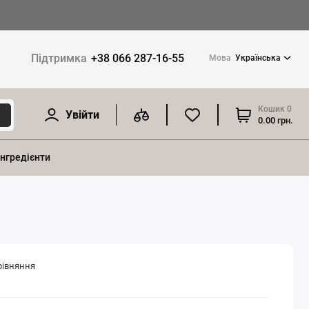
Підтримка
+38 066 287-16-55
Мова
Українська
Кошик
0
Увійти
0.00 грн.
інгредієнти
рівняння