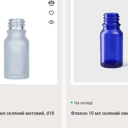
На складі
мл скляний матовий, d18
Флакон 10 мл скляний син