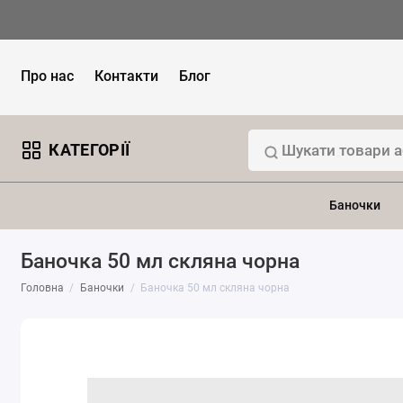
Про нас
Контакти
Блог
КАТЕГОРІЇ
Баночки
Баночка 50 мл скляна чорна
Головна
Баночки
Баночка 50 мл скляна чорна