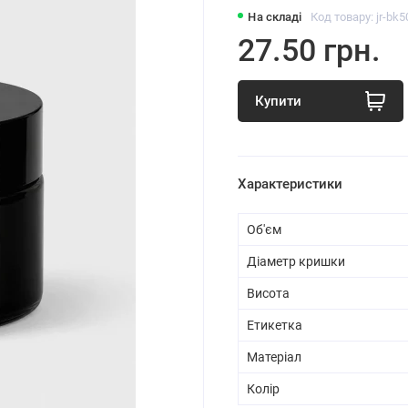
На складі
Код товару: jr-bk5
27.50 грн.
Купити
Характеристики
Об'єм
Діаметр кришки
Висота
Етикетка
Матеріал
Колір