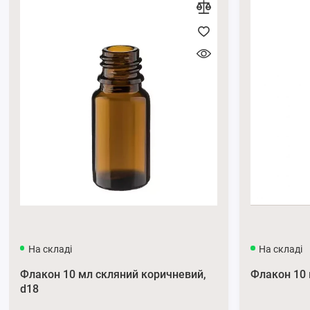
На складі
На складі
Флакон 10 мл скляний коричневий,
Флакон 10 
d18