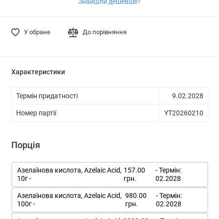
Знайшли дешевше?
У обране
До порівняння
Характеристики
Термін придатності
9.02.2028
Номер партії
YT20260210
Порція
Азелаїнова кислота, Azelaic Acid,
157.00
- Термін:
10г -
грн.
02.2028
Азелаїнова кислота, Azelaic Acid,
980.00
- Термін:
100г -
грн.
02.2028