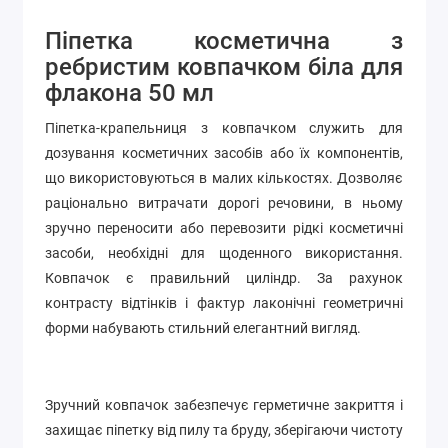
Піпетка косметична з
ребристим ковпачком біла для
флакона 50 мл
Піпетка-крапельниця з ковпачком служить для
дозування косметичних засобів або їх компонентів,
що використовуються в малих кількостях. Дозволяє
раціонально витрачати дорогі речовини, в ньому
зручно переносити або перевозити рідкі косметичні
засоби, необхідні для щоденного використання.
Ковпачок є правильний циліндр. За рахунок
контрасту відтінків і фактур лаконічні геометричні
форми набувають стильний елегантний вигляд.
Зручний ковпачок забезпечує герметичне закриття і
захищає піпетку від пилу та бруду, зберігаючи чистоту