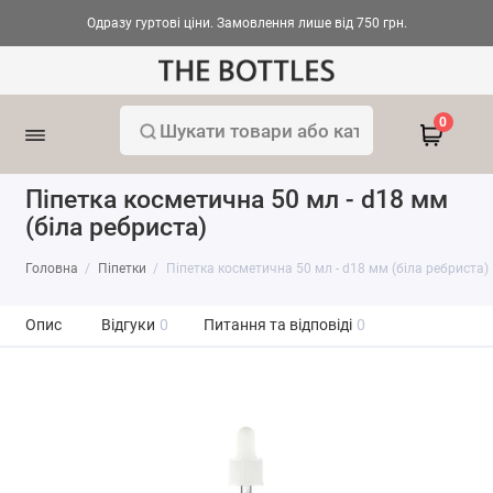
Одразу гуртові ціни. Замовлення лише від 750 грн.
0
Піпетка косметична 50 мл - d18 мм
(біла ребриста)
Головна
Піпетки
Піпетка косметична 50 мл - d18 мм (біла ребриста)
Опис
Відгуки
0
Питання та відповіді
0