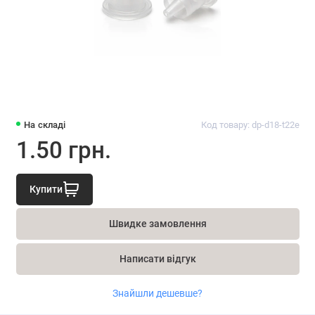
На складі
Код товару: dp-d18-t22e
1.50 грн.
Купити
Швидке замовлення
Написати відгук
Знайшли дешевше?