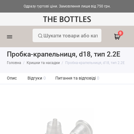
Одразу гуртові ціни. Замовлення лише від 750 грн.
0
Пробка-крапельниця, d18, тип 2.2E
Головна
Кришки та насадки
Пробка-крапельниця, d18, тип 2.2E
Опис
Відгуки
0
Питання та відповіді
0