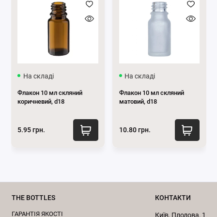
в
Телеграм
та
Instagram
.
На складі
На складі
Флакон 10 мл скляний
Флакон 10 мл скляний
коричневий, d18
матовий, d18
5.95 грн.
10.80 грн.
THE BOTTLES
КОНТАКТИ
ГАРАНТІЯ ЯКОСТІ
Київ, Плодова, 1