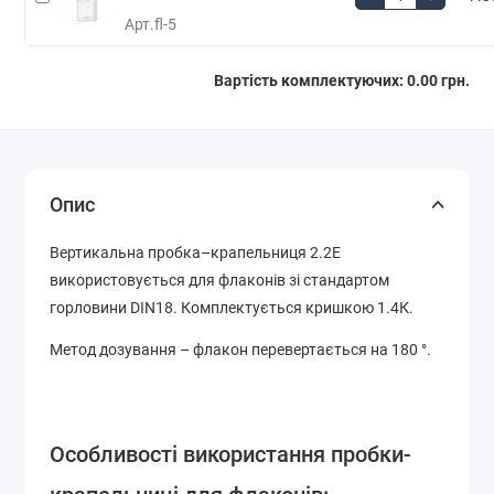
Арт.
fl-5
Вартість комплектуючих:
0.00 грн.
Опис
Вертикальна пробка–крапельниця 2.2E
використовується для флаконів зі стандартом
горловини DIN18. Комплектується кришкою 1.4К.
Метод дозування – флакон перевертається на 180 °.
Особливості використання пробки-