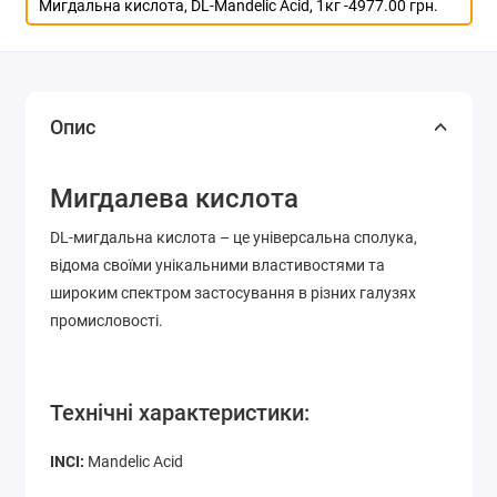
Мигдальна кислота, DL-Mandelic Acid, 1кг -
4977.00 грн.
Опис
Мигдалева кислота
DL-мигдальна кислота – це універсальна сполука,
відома своїми унікальними властивостями та
широким спектром застосування в різних галузях
промисловості.
Технічні характеристики:
INCI:
Mandelic Acid