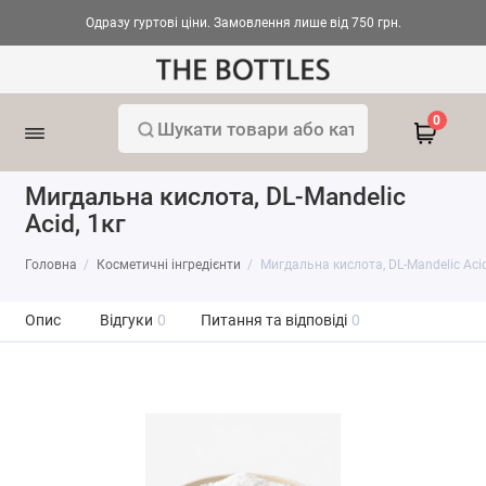
Одразу гуртові ціни. Замовлення лише від 750 грн.
0
Мигдальна кислота, DL-Mandelic
Acid, 1кг
Головна
Косметичні інгредієнти
Мигдальна кислота, DL-Mandelic Acid
Опис
Відгуки
0
Питання та відповіді
0