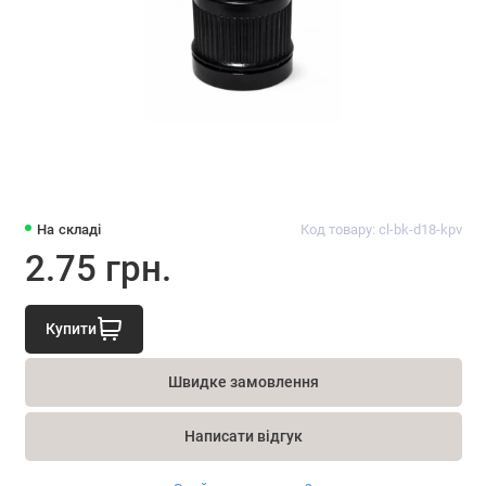
На складі
Код товару: cl-bk-d18-kpv
2.75 грн.
Купити
Швидке замовлення
Написати відгук