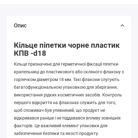
Опис
Кільце піпетки чорне пластик
КПВ -d
18
Кільце призначене для герметичної фіксації піпетки-
крапельниці до пластикового або скляного флакону з
горлечком діаметром 18 мм. Такі флакони слугують
багатофункціональною упаковкою для зберігання,
використання рідких косметичних засобів. Контроль
першого відкриття на флаконах служить для того,
щоб споживач був упевнений, що продукт не
відкривався раніше і не піддавався впливу зовнішніх
факторів. Це важливий елемент упаковки для
забезпечення безпеки та якості продукту.