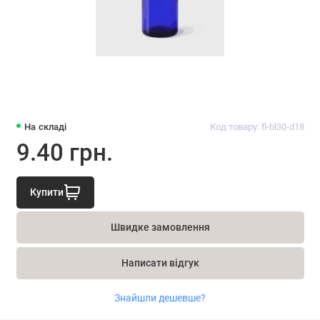
На складі
Код товару: fl-bl30-d18
9.40 грн.
Купити
Швидке замовлення
Написати відгук
Знайшли дешевше?