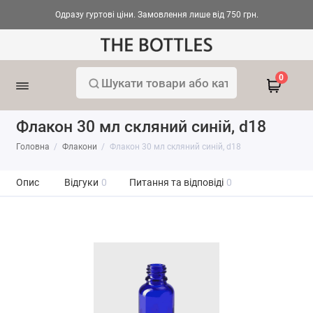
Одразу гуртові ціни. Замовлення лише від 750 грн.
0
Флакон 30 мл скляний синій, d18
Головна
Флакони
Флакон 30 мл скляний синій, d18
Опис
Відгуки
0
Питання та відповіді
0