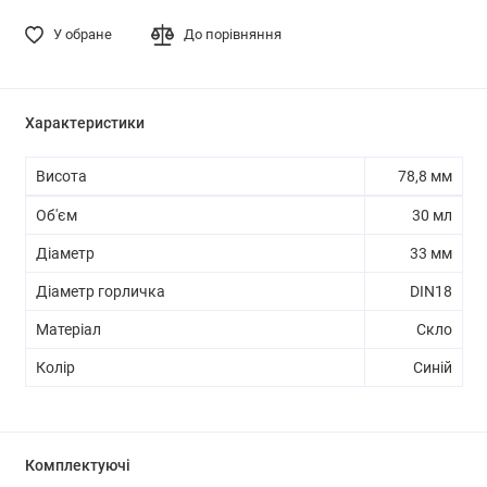
У обране
До порівняння
Характеристики
Висота
78,8 мм
Об'єм
30 мл
Діаметр
33 мм
Діаметр горличка
DIN18
Матеріал
Скло
Колір
Синій
Комплектуючі